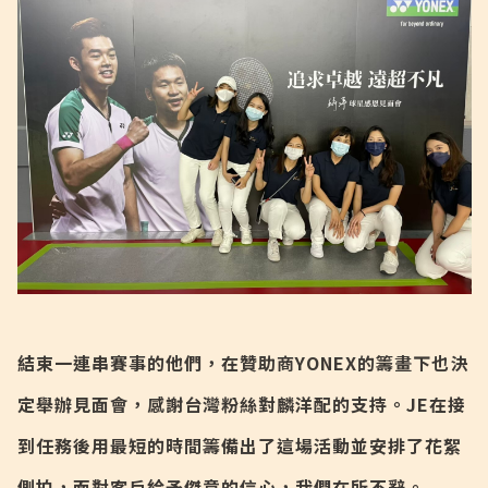
結束一連串賽事的他們，在贊助商YONEX的籌畫下也決
定舉辦見面會，感謝台灣粉絲對麟洋配的支持。JE在接
到任務後用最短的時間籌備出了這場活動並安排了花絮
側拍，面對客戶給予傑意的信心，我們在所不辭。