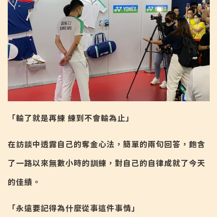
「輸了就是再練 練到不會輸為止」
在訪談中透露自己的奪金心法，簡單的兩句回答，飽含
了一路以來無數小時的訓練，對自己的自律成就了今天
的佳績。
「永遠要記得為什麼從事這件事情」