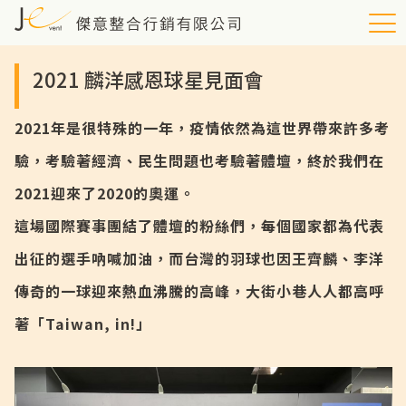
2021 麟洋感恩球星見面會
2021年是很特殊的一年，疫情依然為這世界帶來許多考
驗，考驗著經濟、民生問題也考驗著體壇，終於我們在
2021迎來了2020的奧運。
這場國際賽事團結了體壇的粉絲們，每個國家都為代表
出征的選手吶喊加油，而台灣的羽球也因王齊麟、李洋
傳奇的一球迎來熱血沸騰的高峰，大街小巷人人都高呼
著「Taiwan, in!」