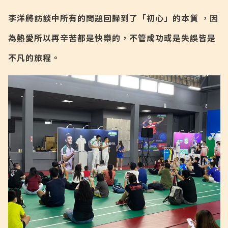
李洋將訪談中所有的問題回歸到了「初心」的本質 ，因
為熱愛所以再辛苦都是快樂的，不管成功或是失誤皆是
不凡的旅程。