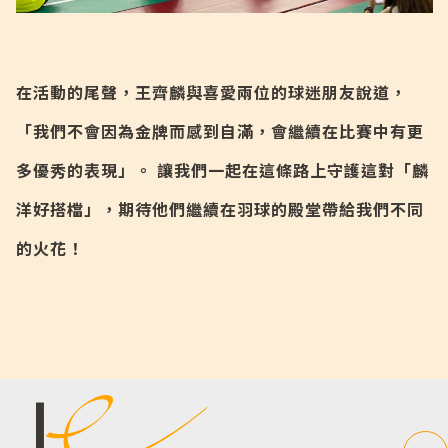
在活動的尾聲，王齊麟與喜愛兩位的球迷朋友說道，
「我們不會因為金牌而感到自滿，會繼續在比賽中有更
多優秀的表現」。 讓我們一起在這條路上守護這對「麟
洋好搭檔」，期待他們繼續在羽球的殿堂帶給我們不同
的火花！