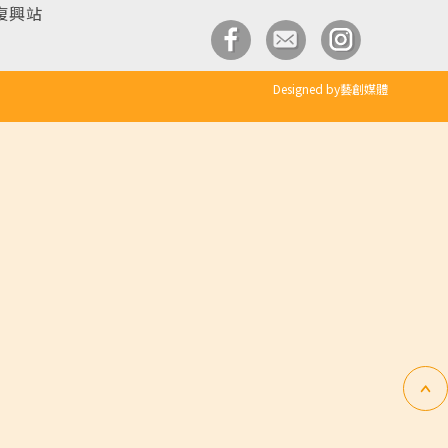
復興站
Designed by藝創媒體