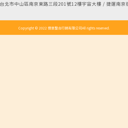
4台北市中山區南京東路三段201號12樓宇宙大樓 / 捷運南京
Copyright © 2022 傑意整合行銷有限公司
All rights reserved.